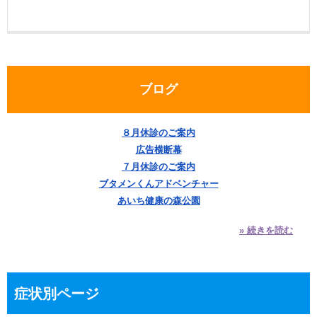
ブログ
８月休診のご案内
広告横断幕
７月休診のご案内
ブタメンくんアドベンチャー
あいち健康の森公園
» 続きを読む
症状別ページ