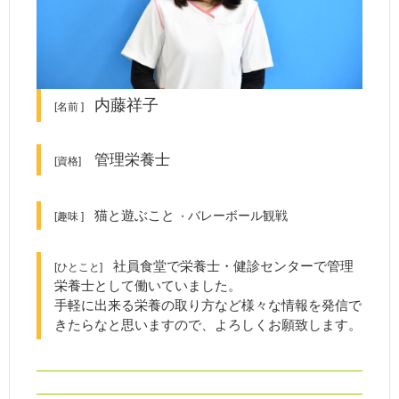
内藤祥子
[名前 ]
管理栄養士
[資格]
猫と遊ぶこと
バレーボール観戦
[趣味 ]
・
社員食堂で栄養士・健診センターで管理
[ひとこと]
栄養士として働いていました。
手軽に出来る栄養の取り方など様々な情報を発信で
きたらなと思いますので、よろしくお願致します。