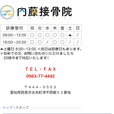
ＴＥＬ・ＦＡＸ
0563-77-4442
〒４４４－０５０３
愛知県西尾市吉良町津平西郷５２番地
トップ
›
スタッフ