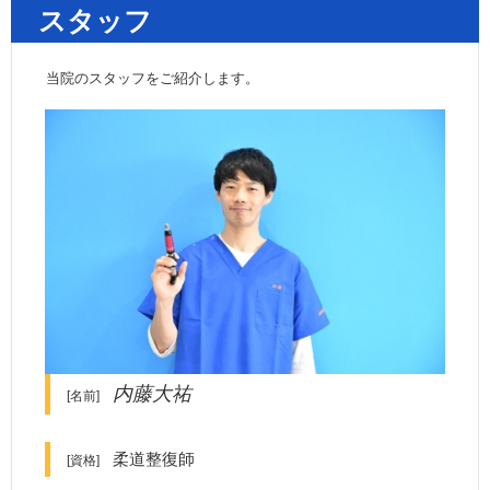
スタッフ
当院のスタッフをご紹介します。
内藤大祐
[名前]
柔道整復師
[資格]