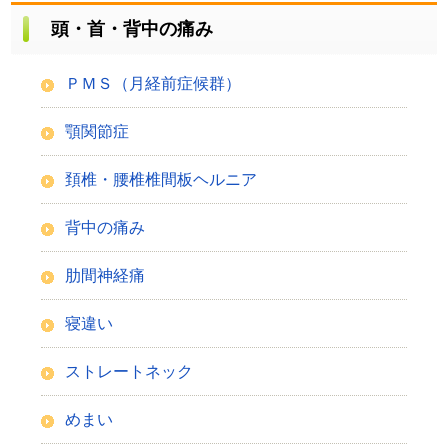
頭・首・背中の痛み
ＰＭＳ（月経前症候群）
顎関節症
頚椎・腰椎椎間板ヘルニア
背中の痛み
肋間神経痛
寝違い
ストレートネック
めまい