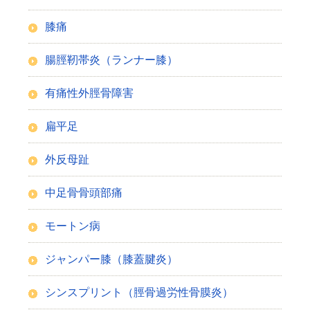
膝痛
腸脛靭帯炎（ランナー膝）
有痛性外脛骨障害
扁平足
外反母趾
中足骨骨頭部痛
モートン病
ジャンパー膝（膝蓋腱炎）
シンスプリント（脛骨過労性骨膜炎）