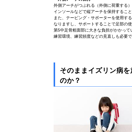
外側アーチがつぶれる（外側に荷重する）
インソールなどで縦アーチを保持すること
また、テーピング・サポーターを使用する
なりますし、サポートすることで足部の使
第5中足骨粗面部に大きな負担がかかって
練習環境、練習頻度などの見直しも必要で
そのままイズリン病を
のか？