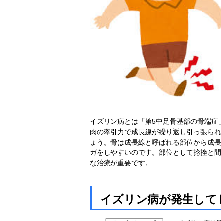
イズリン病とは「第5中足骨基部の骨端症
肉の牽引力で成長線が繰り返し引っ張られ
ょう。骨は成長線と呼ばれる部位から成長
ガをしやすいのです。部位として捻挫と間
な治療が重要です。
イズリン病が発生して