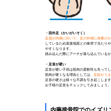
・回外足（かいがいそく）
足底が内側に向いて、足の外側に体重がか
しているため直接地面との衝突で当たりや
やすくなります。
踏み込んだ際にアーチが落ち込んでいるか
・足首が硬い
足首が硬い子供は筋肉の柔軟性も失ってし
筋肉が硬くなる理由としては、
足趾がうま
足首の硬さは様々な不調を引き起こします
お子様の足首をチェックしてみましょう。
内藤接骨院でのイズリ