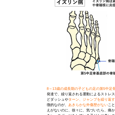
8～13歳の成長期の子どもの足の第5中足
発達で、繰り返される運動によるストレス
どダッシュや
ターン、ジャンプを繰り返す
徴的なのが、
あきらかな外傷歴がない
こと
えがないのに、徐々に、気づいたら、痛か