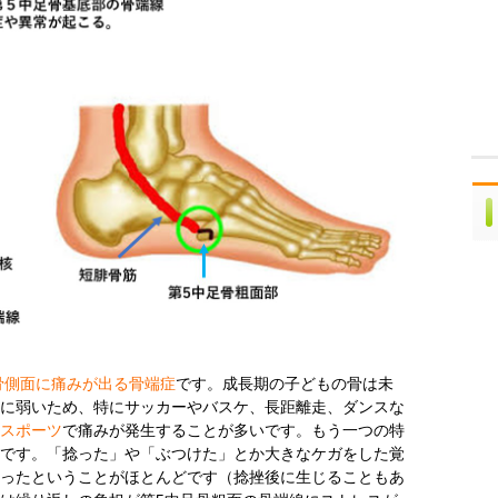
骨側面に痛みが出る骨端症
です。成長期の子どもの骨は未
に弱いため、特にサッカーやバスケ、長距離走、ダンスな
スポーツ
で痛みが発生することが多いです。もう一つの特
です。「捻った」や「ぶつけた」とか大きなケガをした覚
ったということがほとんどです（捻挫後に生じることもあ