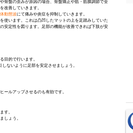
や骨盤の歪みが原因の場合、骨盤矯正や筋・筋膜調節で全
を改善していきます。
体動態波
にて痛みや炎症を抑制していきます。
を使います。これは凸凹したマットの上を足踏みしていた
の安定性を図ります。足部の機能が改善できれば下肢が安
る目的で行います。
引しないように足部を安定させましょう。
ヒールアップさせるのも有効です。
ます。
ましょう。