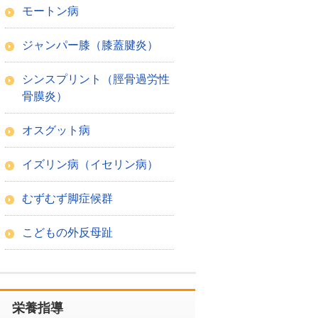
モートン病
ジャンパー膝（膝蓋腱炎）
シンスプリント（脛骨過労性
骨膜炎）
オスグット病
イズリン病（イセリン病）
むずむず脚症候群
こどもの外反母趾
栄養指導