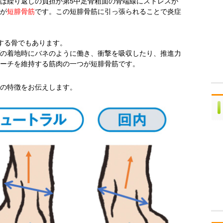
は繰り返しの負担が第5中足骨粗面の骨端線にストレスが
が
短腓骨筋
です。この短腓骨筋に引っ張られることで炎症
する骨でもあります。
の着地時にバネのように働き、衝撃を吸収したり、推進力
ーチを維持する筋肉の一つが短腓骨筋です。
の特徴をお伝えします。