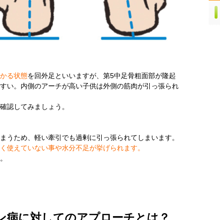
かる状態
を回外足といいますが、第5中足骨粗面部が隆起
すい。内側のアーチが高い子供は外側の筋肉が引っ張られ
確認してみましょう。
まうため、軽い牽引でも過剰に引っ張られてしまいます。
く使えていない事や水分不足が挙げられます。
。
ン病に対してのアプローチとは？