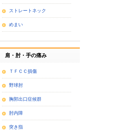
ストレートネック
めまい
肩・肘・手の痛み
ＴＦＣＣ損傷
野球肘
胸郭出口症候群
肘内障
突き指