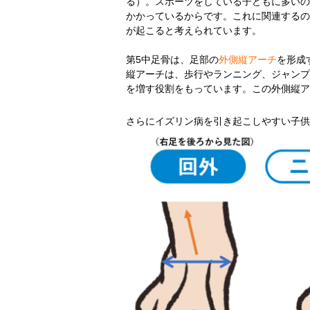
る）。スポーツをしている子どもに多いの
かかっているからです。これに関連するの
が起こると考えられています。
第5中足骨は、足部の
外側縦アーチ
を形成
縦アーチは、歩行やランニング、ジャンプ
を増す役割をもっています。この外側縦ア
さらにイズリン病を引き起こしやすい子供