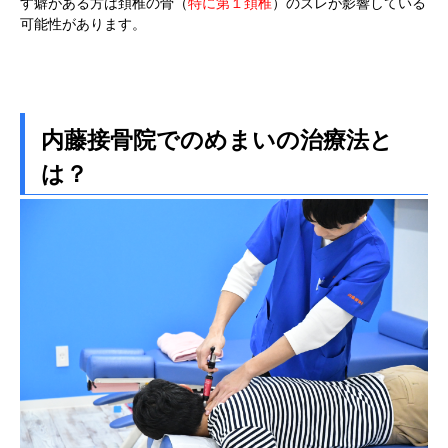
す癖がある方は頚椎の骨（
特に第１頚椎
）のズレが影響している
可能性があります。
内藤接骨院でのめまいの治療法と
は？