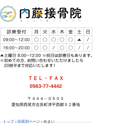
ＴＥＬ・ＦＡＸ
0563-77-4442
〒４４４－０５０３
愛知県西尾市吉良町津平西郷５２番地
トップ
›
症状別ページ
›
めまい