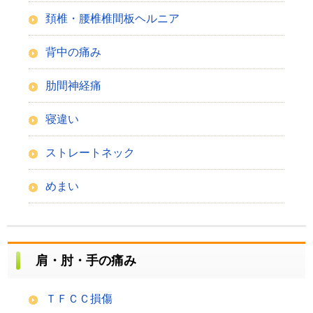
頚椎・腰椎椎間板ヘルニア
背中の痛み
肋間神経痛
寝違い
ストレートネック
めまい
肩・肘・手の痛み
ＴＦＣＣ損傷