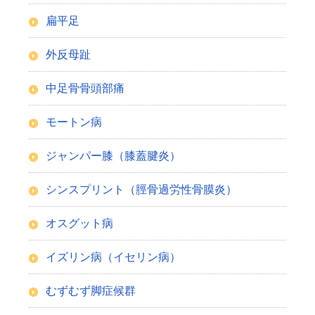
扁平足
外反母趾
中足骨骨頭部痛
モートン病
ジャンパー膝（膝蓋腱炎）
シンスプリント（脛骨過労性骨膜炎）
オスグット病
イズリン病（イセリン病）
むずむず脚症候群