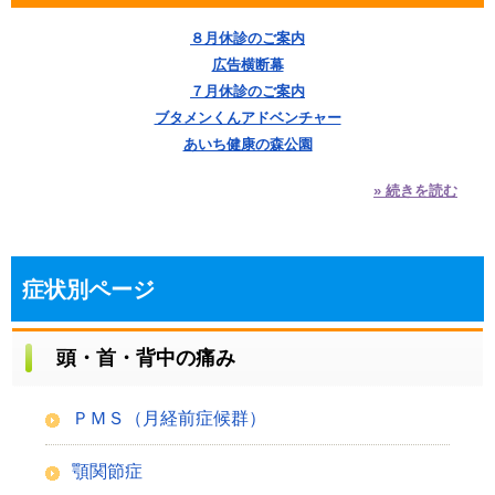
８月休診のご案内
広告横断幕
７月休診のご案内
ブタメンくんアドベンチャー
あいち健康の森公園
» 続きを読む
症状別ページ
頭・首・背中の痛み
ＰＭＳ（月経前症候群）
顎関節症