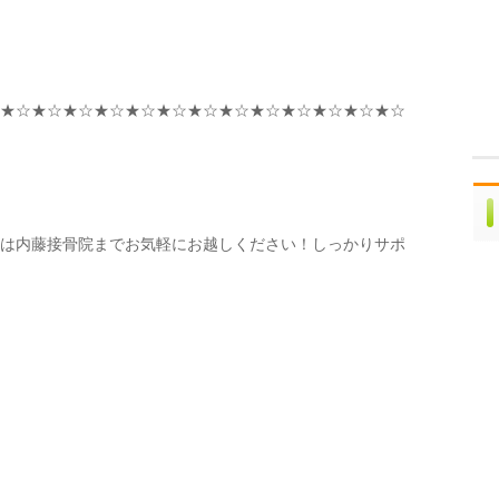
★☆★☆★☆★☆★☆★☆★☆★☆★☆★☆★☆★☆★☆
は内藤接骨院までお気軽にお越しください！しっかりサポ