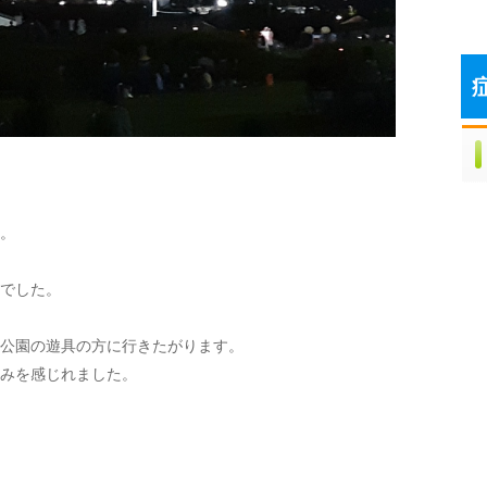
。
でした。
公園の遊具の方に行きたがります。
みを感じれました。