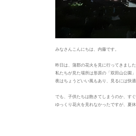
みなさんこんにちは、内藤です。
昨日は、蒲郡の花火を見に行ってきました
私たちが見た場所は形原の「双田山公園」
夜はちょうどいい風もあり、見るには快適
でも、子供たちは飽きてしまうのか、すぐ
ゆっくり花火を見れなかったですが、夏休