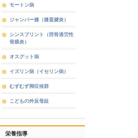
モートン病
ジャンパー膝（膝蓋腱炎）
シンスプリント（脛骨過労性
骨膜炎）
オスグット病
イズリン病（イセリン病）
むずむず脚症候群
こどもの外反母趾
栄養指導