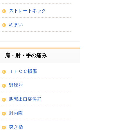
ストレートネック
めまい
肩・肘・手の痛み
ＴＦＣＣ損傷
野球肘
胸郭出口症候群
肘内障
突き指