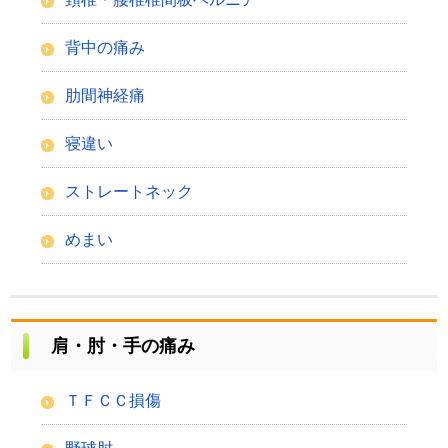
背中の痛み
肋間神経痛
寝違い
ストレートネック
めまい
肩・肘・手の痛み
ＴＦＣＣ損傷