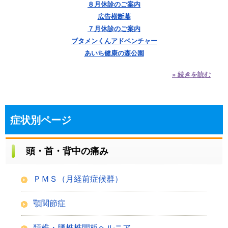
８月休診のご案内
広告横断幕
７月休診のご案内
ブタメンくんアドベンチャー
あいち健康の森公園
» 続きを読む
症状別ページ
頭・首・背中の痛み
ＰＭＳ（月経前症候群）
顎関節症
頚椎・腰椎椎間板ヘルニア