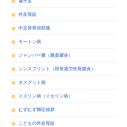
扁平足
外反母趾
中足骨骨頭部痛
モートン病
ジャンパー膝（膝蓋腱炎）
シンスプリント（脛骨過労性骨膜炎）
オスグット病
イズリン病（イセリン病）
むずむず脚症候群
こどもの外反母趾