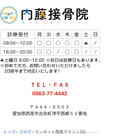
ＴＥＬ・ＦＡＸ
0563-77-4442
〒４４４－０５０３
愛知県西尾市吉良町津平西郷５２番地
トップ
›
ブログ
›
ランネット西尾マラソン1位