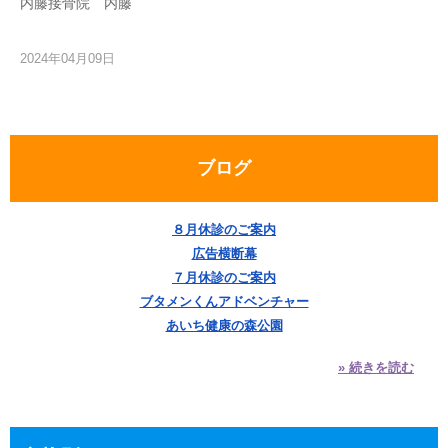
内藤接骨院 内藤
2024年04月09日
ブログ
８月休診のご案内
広告横断幕
７月休診のご案内
ブタメンくんアドベンチャー
あいち健康の森公園
» 続きを読む