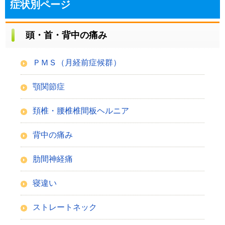
症状別ページ
頭・首・背中の痛み
ＰＭＳ（月経前症候群）
顎関節症
頚椎・腰椎椎間板ヘルニア
背中の痛み
肋間神経痛
寝違い
ストレートネック