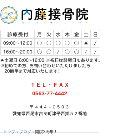
ＴＥＬ・ＦＡＸ
0563-77-4442
〒４４４－０５０３
愛知県西尾市吉良町津平西郷５２番地
トップ
›
ブログ
›
開院3周年！