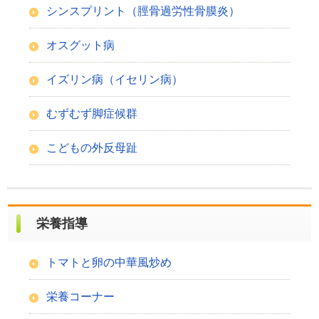
シンスプリント（脛骨過労性骨膜炎）
オスグット病
イズリン病（イセリン病）
むずむず脚症候群
こどもの外反母趾
栄養指導
トマトと卵の中華風炒め
栄養コーナー