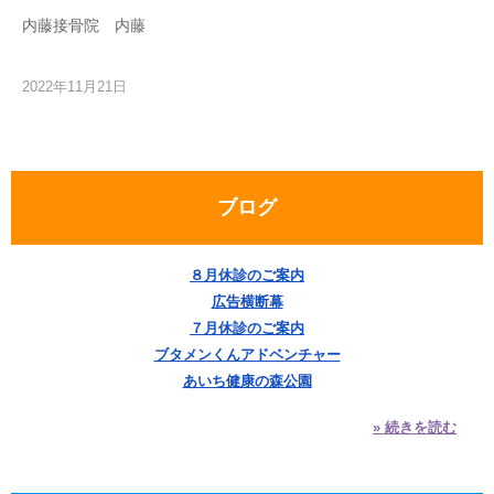
内藤接骨院 内藤
2022年11月21日
ブログ
８月休診のご案内
広告横断幕
７月休診のご案内
ブタメンくんアドベンチャー
あいち健康の森公園
» 続きを読む