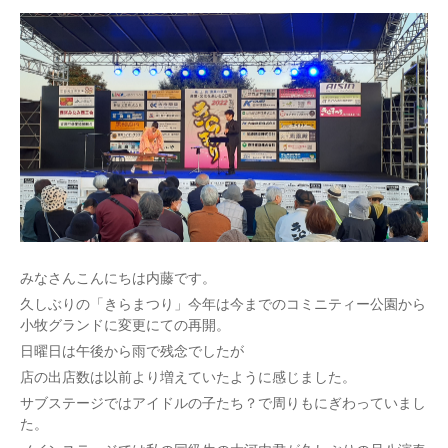
みなさんこんにちは内藤です。
久しぶりの「きらまつり」今年は今までのコミニティー公園から
小牧グランドに変更にての再開。
日曜日は午後から雨で残念でしたが
店の出店数は以前より増えていたように感じました。
サブステージではアイドルの子たち？で周りもにぎわっていまし
た。