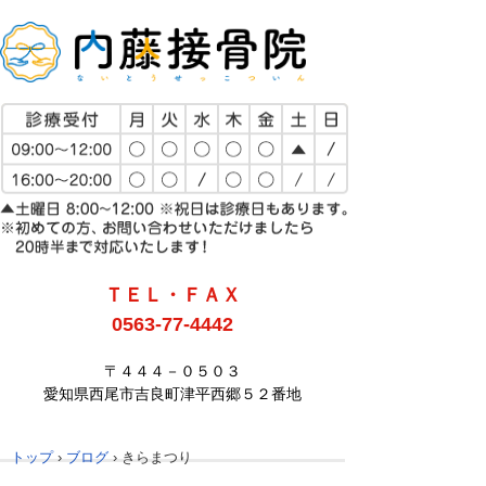
ＴＥＬ・ＦＡＸ
0563-77-4442
〒４４４－０５０３
愛知県西尾市吉良町津平西郷５２番地
トップ
›
ブログ
›
きらまつり