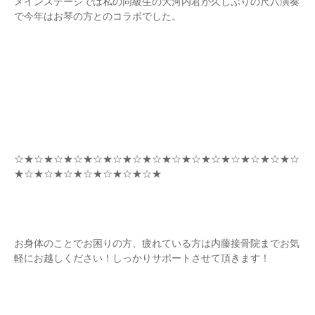
メインステージでは私の同級生の大河内君が久しぶりの尺八演奏
で今年はお琴の方とのコラボでした。
☆★☆★☆★☆★☆★☆★☆★☆★☆★☆★☆★☆★☆★☆★☆
★☆★☆★☆★☆★☆★☆★☆★
お身体のことでお困りの方、疲れている方は内藤接骨院までお気
軽にお越しください！しっかりサポートさせて頂きます！