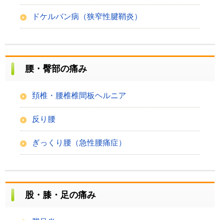
ドケルバン病（狭窄性腱鞘炎）
腰・臀部の痛み
頚椎・腰椎椎間板ヘルニア
反り腰
ぎっくり腰（急性腰痛症）
股・膝・足の痛み