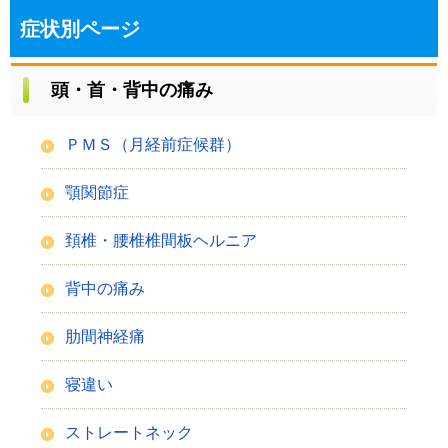
症状別ページ
頭・首・背中の痛み
ＰＭＳ（月経前症候群）
顎関節症
頚椎・腰椎椎間板ヘルニア
背中の痛み
肋間神経痛
寝違い
ストレートネック