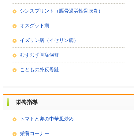
シンスプリント（脛骨過労性骨膜炎）
オスグット病
イズリン病（イセリン病）
むずむず脚症候群
こどもの外反母趾
栄養指導
トマトと卵の中華風炒め
栄養コーナー