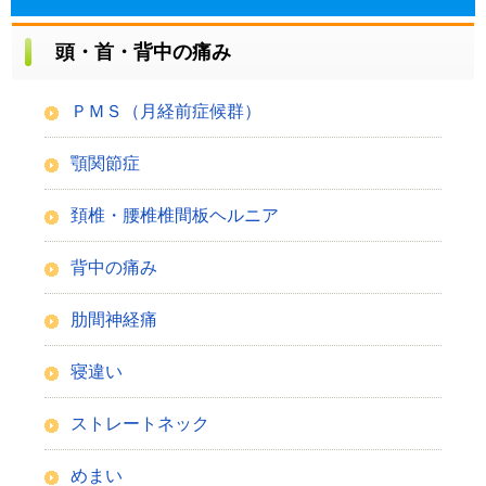
頭・首・背中の痛み
ＰＭＳ（月経前症候群）
顎関節症
頚椎・腰椎椎間板ヘルニア
背中の痛み
肋間神経痛
寝違い
ストレートネック
めまい