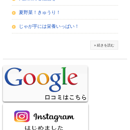
夏野菜！きゅうり！
じゃが芋には栄養いっぱい！
» 続きを読む