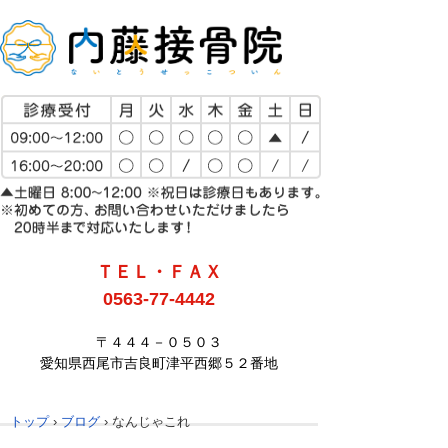
ＴＥＬ・ＦＡＸ
0563-77-4442
〒４４４－０５０３
愛知県西尾市吉良町津平西郷５２番地
トップ
›
ブログ
›
なんじゃこれ