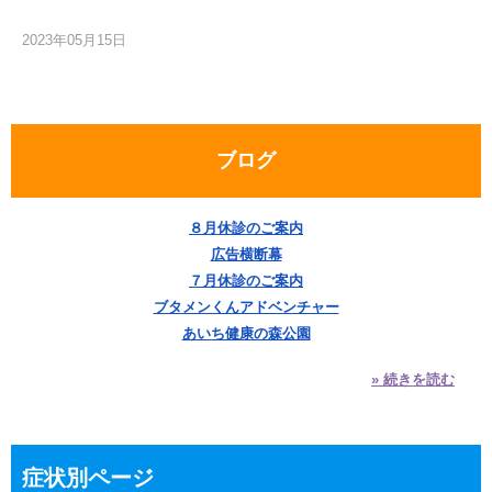
2023年05月15日
ブログ
８月休診のご案内
広告横断幕
７月休診のご案内
ブタメンくんアドベンチャー
あいち健康の森公園
» 続きを読む
症状別ページ