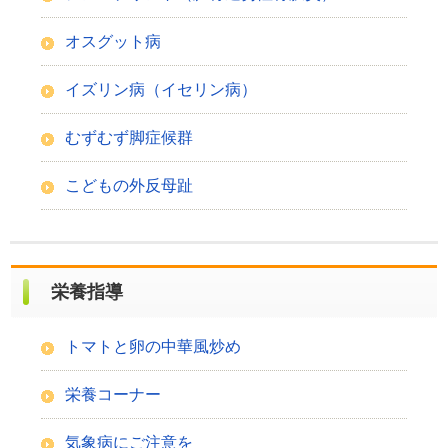
オスグット病
イズリン病（イセリン病）
むずむず脚症候群
こどもの外反母趾
栄養指導
トマトと卵の中華風炒め
栄養コーナー
気象病にご注意を