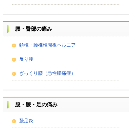
腰・臀部の痛み
頚椎・腰椎椎間板ヘルニア
反り腰
ぎっくり腰（急性腰痛症）
股・膝・足の痛み
鵞足炎